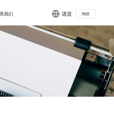
语言
系我们
询价