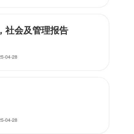
，社会及管理报告
25-04-28
25-04-28